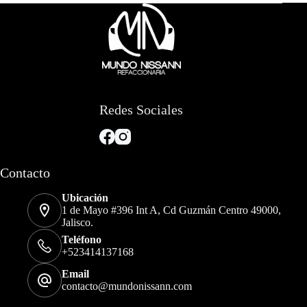
Redes Sociales
Contacto
Ubicación
1 de Mayo #396 Int A, Cd Guzmán Centro 49000,
Jalisco.
Teléfono
+523414137168
Email
contacto@mundonissann.com