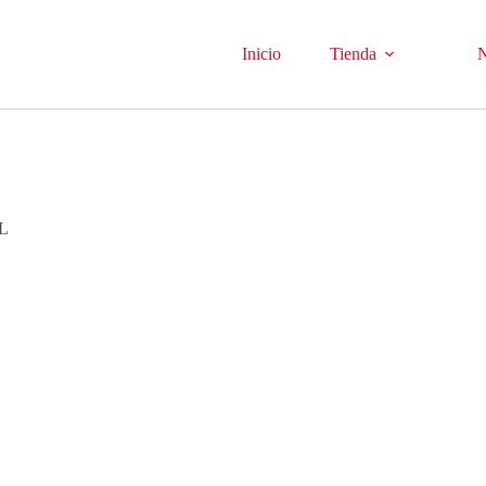
Inicio
Tienda
N
ML