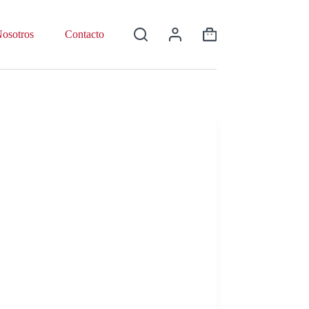
osotros
Contacto
Shopping
cart