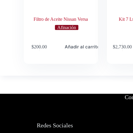
Filtro de Aceite Nissan Versa
Kit 7 
Afinación
Añadir al carrito
$
200.00
$
2,730.00
Con
Redes Sociales