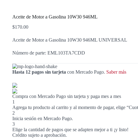
Aceite de Motor a Gasolina 10W30 946ML
$
170.00
Aceite de Motor a Gasolina 10W30 946ML UNIVERSAL
Número de parte: EML103TA7CDD
Hasta 12 pagos sin tarjeta
con Mercado Pago.
Saber más
Compra con Mercado Pago sin tarjeta y paga mes a mes
1
Agrega tu producto al carrito y al momento de pagar, elige “Cuot
2
Inicia sesión en Mercado Pago.
3
Elige la cantidad de pagos que se adapten mejor a ti ¡y listo!
Crédito sujeto a aprobación.