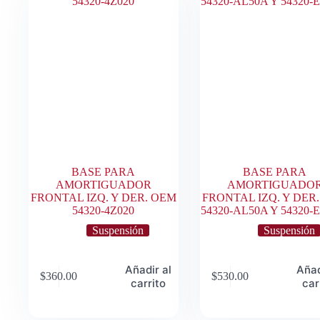
BASE PARA
BASE PARA
AMORTIGUADOR
AMORTIGUADO
FRONTAL IZQ. Y DER. OEM
FRONTAL IZQ. Y DER
54320-4Z020
54320-AL50A Y 54320-
Suspensión
Suspensión
Añadir al
Añad
$
360.00
$
530.00
carrito
car