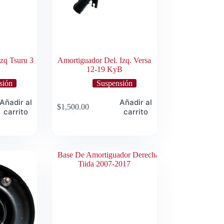
zq Tsuru 3
Amortiguador Del. Izq. Versa
12-19 KyB
sión
Suspensión
Añadir al
Añadir al
$
1,500.00
carrito
carrito