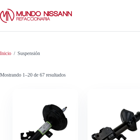
Saltar
al
contenido
Inicio
/
Suspensión
Mostrando 1–20 de 67 resultados