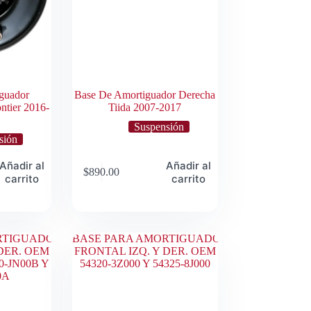
guador
Base De Amortiguador Derecha
ntier 2016-
Tiida 2007-2017
Suspensión
sión
Añadir al
Añadir al
$
890.00
carrito
carrito