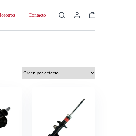
osotros
Contacto
Shopping
cart