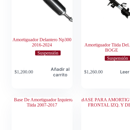
Amortiguador Delantero Np300
2016-2024
Amortiguador Tiida Del.
BOGE
Suspensión
Suspensión
Añadir al
Leer
$
1,200.00
$
1,260.00
carrito