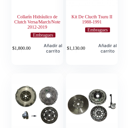
Collarín Hidráulico de
Kit De Clucth Tsuru II
Clutch Versa/March/Note
1988-1991
2012-2019
Embragues
Embragues
Añadir al
Añadir al
$
1,800.00
$
1,130.00
carrito
carrito