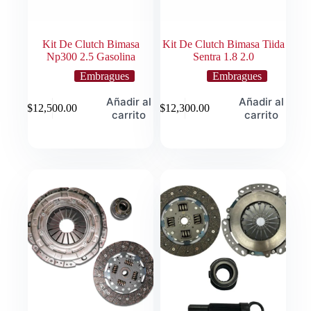
Kit De Clutch Bimasa
Kit De Clutch Bimasa Tiida
Np300 2.5 Gasolina
Sentra 1.8 2.0
Embragues
Embragues
Añadir al
Añadir al
$
12,500.00
$
12,300.00
carrito
carrito