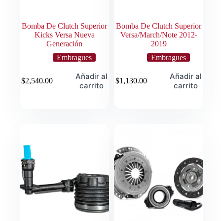
Bomba De Clutch Superior
Bomba De Clutch Superior
Kicks Versa Nueva
Versa/March/Note 2012-
Generación
2019
Embragues
Embragues
Añadir al
Añadir al
$
2,540.00
$
1,130.00
carrito
carrito