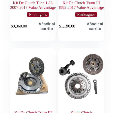
Kit De Clutch Tiida 1.8L
Kit De Clutch Tsuru III
2007-2017 Value Advantage
1992-2017 Value Advantage
Embragues
Embragues
Añadir al
Añadir al
$
3,360.00
$
1,190.00
carrito
carrito
Kit De Clutch Tsuru III
Kit de Clutch