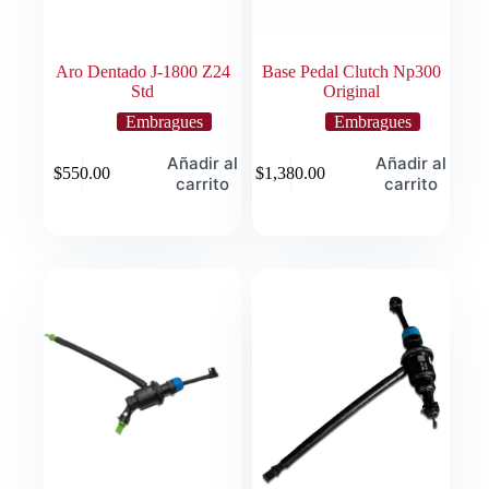
Aro Dentado J-1800 Z24
Base Pedal Clutch Np300
Std
Original
Embragues
Embragues
Añadir al
Añadir al
$
550.00
$
1,380.00
carrito
carrito