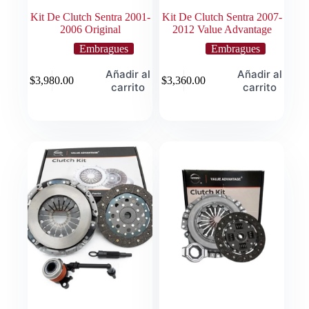
Kit De Clutch Sentra 2001-
Kit De Clutch Sentra 2007-
2006 Original
2012 Value Advantage
Embragues
Embragues
Añadir al
Añadir al
$
3,980.00
$
3,360.00
carrito
carrito