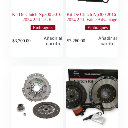
Kit De Clutch Np300 2016-
Kit De Clutch Np300 2016-
2024 2.5L LUK
2024 2.5L Value Advantage
Embragues
Embragues
Añadir al
Añadir al
$
3,700.00
$
3,260.00
carrito
carrito