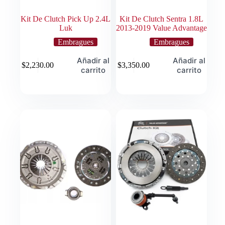
Kit De Clutch Pick Up 2.4L
Kit De Clutch Sentra 1.8L
Luk
2013-2019 Value Advantage
Embragues
Embragues
Añadir al
Añadir al
$
2,230.00
$
3,350.00
carrito
carrito