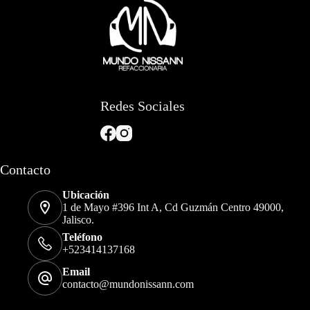
Redes Sociales
Contacto
Ubicación
1 de Mayo #396 Int A, Cd Guzmán Centro 49000,
Jalisco.
Teléfono
+523414137168
Email
contacto@mundonissann.com