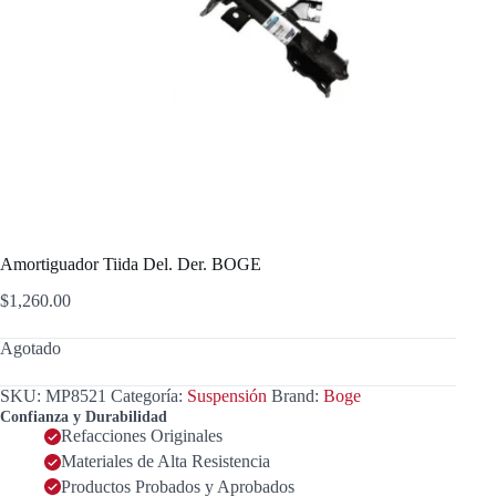
Amortiguador Tiida Del. Der. BOGE
$
1,260.00
Agotado
SKU:
MP8521
Categoría:
Suspensión
Brand:
Boge
Confianza y Durabilidad
Refacciones Originales
Materiales de Alta Resistencia
Productos Probados y Aprobados