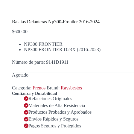
Balatas Delanteras Np300-Frontier 2016-2024
$
600.00
NP300 FRONTIER
NP300 FRONTIER D23X (2016-2023)
Número de parte: 9141D1911
Agotado
Categoría:
Frenos
Brand:
Raysbestos
Confianza y Durabilidad
Refacciones Originales
Materiales de Alta Resistencia
Productos Probados y Aprobados
Envíos Rápidos y Seguros
Pagos Seguros y Protegidos