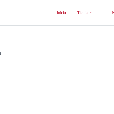
Inicio
Tienda
N
4