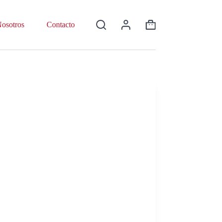
osotros
Contacto
Shopping
cart