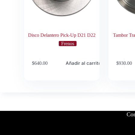
Disco Delantero Pick-Up D21 D22
Tambor Tra
Frenos
Añadir al carrito
$
640.00
$
930.00
Con