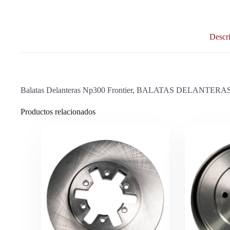
Descr
Balatas Delanteras Np300 Frontier, BALATAS DELANT
Productos relacionados