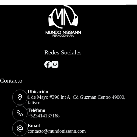
Redes Sociales
Contacto
Ubicación
1 de Mayo #396 Int A, Cd Guzmán Centro 49000,
Jalisco.
Teléfono
+523414137168
Email
contacto@mundonissann.com