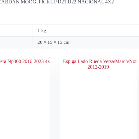
CHA CARDAN MOOG, PICKUP D21 D22 NACIONAL 4X2
1 kg
20 × 15 × 15 cm