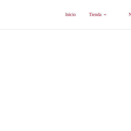
Inicio
Tienda
N