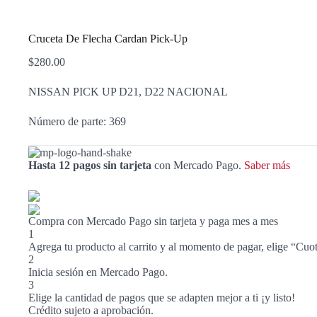
Cruceta De Flecha Cardan Pick-Up
$
280.00
NISSAN PICK UP D21, D22 NACIONAL
Número de parte: 369
Hasta 12 pagos sin tarjeta
con Mercado Pago.
Saber más
Compra con Mercado Pago sin tarjeta y paga mes a mes
1
Agrega tu producto al carrito y al momento de pagar, elige “Cuot
2
Inicia sesión en Mercado Pago.
3
Elige la cantidad de pagos que se adapten mejor a ti ¡y listo!
Crédito sujeto a aprobación.