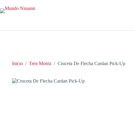
Saltar
al
contenido
Inicio
/
Tren Motriz
/
Cruceta De Flecha Cardan Pick-Up