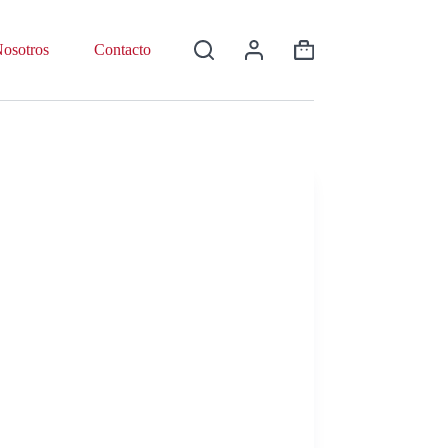
osotros
Contacto
Shopping
cart