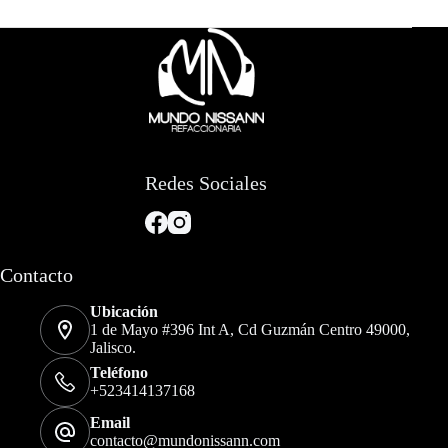
Redes Sociales
Contacto
Ubicación
1 de Mayo #396 Int A, Cd Guzmán Centro 49000,
Jalisco.
Teléfono
+523414137168
Email
contacto@mundonissann.com