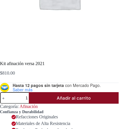
Kit afinación versa 2021
$
810.00
Hasta 12 pagos sin tarjeta
con Mercado Pago.
Saber más
Kit
Añadir al carrito
afinación
versa
Categoría:
Afinación
2021
Confianza y Durabilidad
cantidad
Refacciones Originales
Materiales de Alta Resistencia