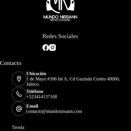
Redes Sociales
Contacto
Ubicación
1 de Mayo #396 Int A, Cd Guzmán Centro 49000,
Jalisco.
Teléfono
+523414137168
Email
contacto@mundonissann.com
Tienda