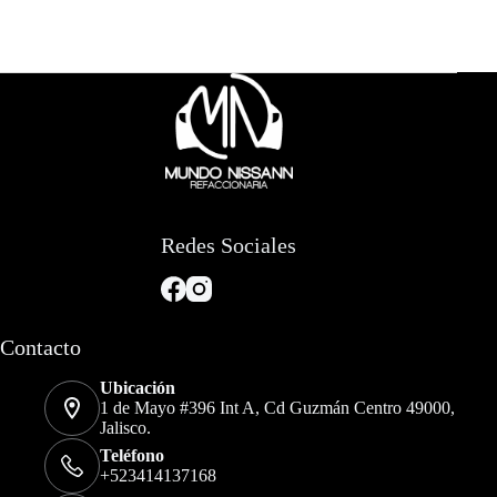
Redes Sociales
Contacto
Ubicación
1 de Mayo #396 Int A, Cd Guzmán Centro 49000,
Jalisco.
Teléfono
+523414137168