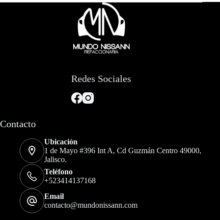
Redes Sociales
Contacto
Ubicación
1 de Mayo #396 Int A, Cd Guzmán Centro 49000,
Jalisco.
Teléfono
+523414137168
Email
contacto@mundonissann.com