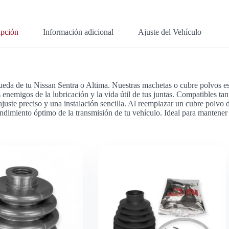
ipción
Información adicional
Ajuste del Vehículo
 rueda de tu Nissan Sentra o Altima. Nuestras machetas o cubre polvos e
 enemigos de la lubricación y la vida útil de tus juntas. Compatibles ta
juste preciso y una instalación sencilla. Al reemplazar un cubre polvo 
ndimiento óptimo de la transmisión de tu vehículo. Ideal para mantener l