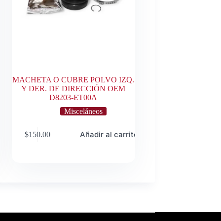
MACHETA O CUBRE POLVO IZQ.
Y DER. DE DIRECCIÓN OEM
D8203-ET00A
Misceláneos
o
Añadir al carrito
$
150.00