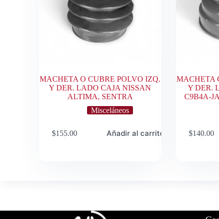
MACHETA O CUBRE POLVO IZQ.
MACHETA O
Y DER. LADO CAJA NISSAN
Y DER.
ALTIMA, SENTRA
C9B4A-JA
Misceláneos
Añadir al carrito
$
155.00
$
140.00