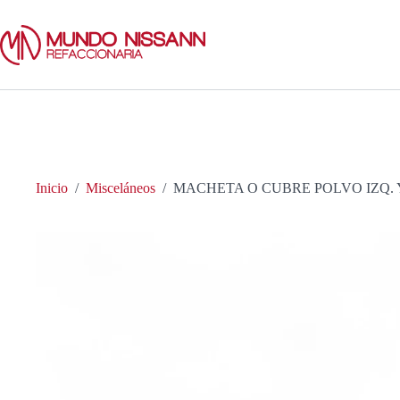
Saltar
al
contenido
Inicio
/
Misceláneos
/
MACHETA O CUBRE POLVO IZQ. 