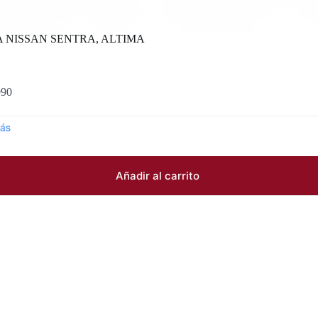
 NISSAN SENTRA, ALTIMA
990
ás
Añadir al carrito