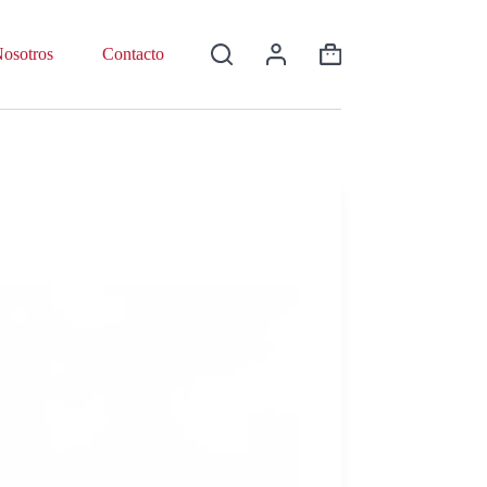
osotros
Contacto
Shopping
cart