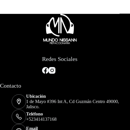
Redes Sociales
Contacto
Ubicación
1 de Mayo #396 Int A, Cd Guzmán Centro 49000,
Jalisco.
Teléfono
+523414137168
Email