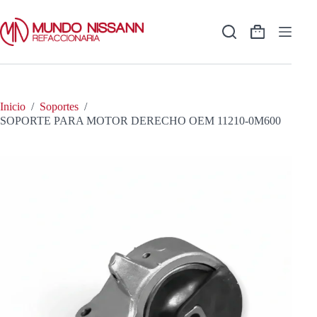
Saltar
al
contenido
Shopping
cart
Inicio
/
Soportes
/
SOPORTE PARA MOTOR DERECHO OEM 11210-0M600