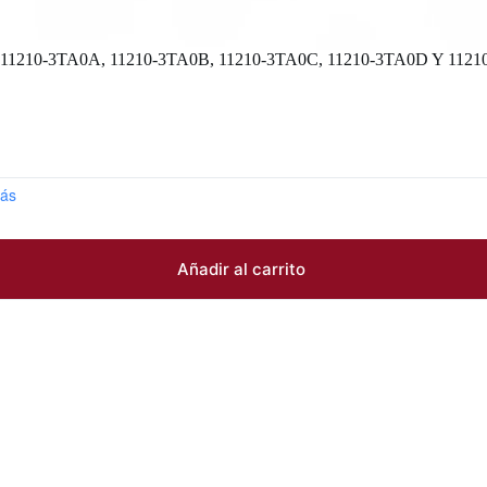
0-3TA0A, 11210-3TA0B, 11210-3TA0C, 11210-3TA0D Y 1121
ás
Añadir al carrito