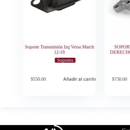
Soporte Transmisión Izq Versa March
SOPOR
12-19
DERECHO
Soportes
Añadir al carrito
$
550.00
$
730.00