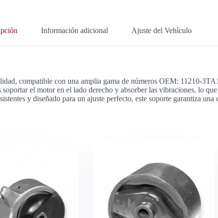
ipción
Información adicional
Ajuste del Vehículo
alta calidad, compatible con una amplia gama de números OEM: 11210
rtar el motor en el lado derecho y absorber las vibraciones, lo que 
esistentes y diseñado para un ajuste perfecto, este soporte garantiza una