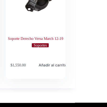
Soporte Derecho Versa March 12-19
Soportes
o
Añadir al carrito
$
1,550.00