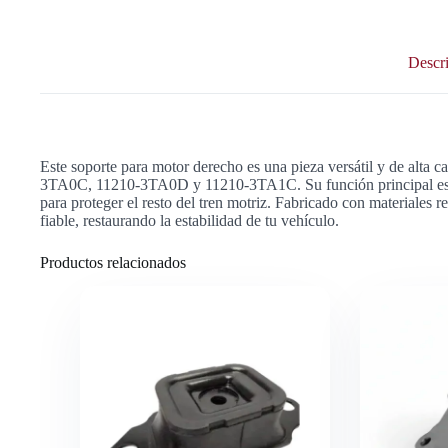
3TA0D
Y
11210-
Descr
3TA1C
cantidad
Este soporte para motor derecho es una pieza versátil y de 
3TA0C, 11210-3TA0D y 11210-3TA1C. Su función principal es sopo
para proteger el resto del tren motriz. Fabricado con materiales r
fiable, restaurando la estabilidad de tu vehículo.
Productos relacionados