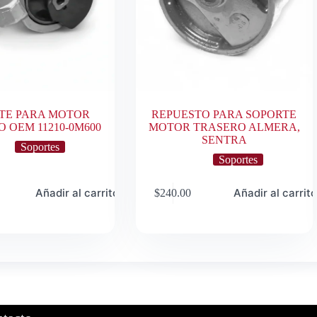
TE PARA MOTOR
REPUESTO PARA SOPORTE
 OEM 11210-0M600
MOTOR TRASERO ALMERA,
SENTRA
Soportes
Soportes
Añadir al carrito
Añadir al carrit
$
240.00