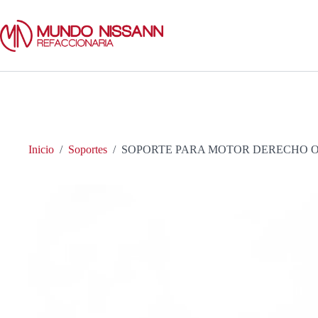
Saltar
al
contenido
Inicio
/
Soportes
/
SOPORTE PARA MOTOR DERECHO OEM 1