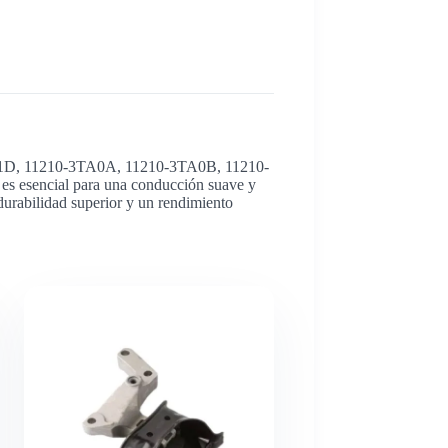
-3TA1D, 11210-3TA0A, 11210-3TA0B, 11210-
es esencial para una conducción suave y
 durabilidad superior y un rendimiento