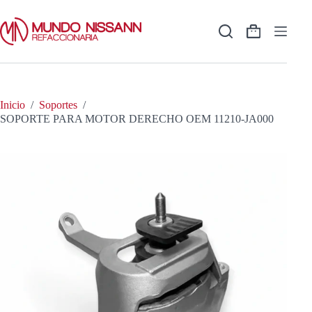
Saltar
al
contenido
Shopping
cart
Inicio
/
Soportes
/
SOPORTE PARA MOTOR DERECHO OEM 11210-JA000