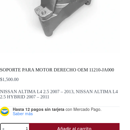
SOPORTE PARA MOTOR DERECHO OEM 11210-JA000
$
1,500.00
NISSAN ALTIMA L4 2.5 2007 – 2013, NISSAN ALTIMA L4
2.5 HYBRID 2007 – 2011
Hasta 12 pagos sin tarjeta
con Mercado Pago.
Saber más
SOPORTE
Añadir al carrito
PARA