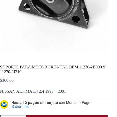
SOPORTE PARA MOTOR FRONTAL OEM 11270-2B000 Y
11270-2J210
$
360.00
NISSAN ALTIMA L4 2.4 1993 – 2001
Hasta 12 pagos sin tarjeta
con Mercado Pago.
Saber más
SOPORTE