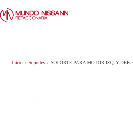
Saltar
al
contenido
Inicio
/
Soportes
/
SOPORTE PARA MOTOR IZQ. Y DER. 