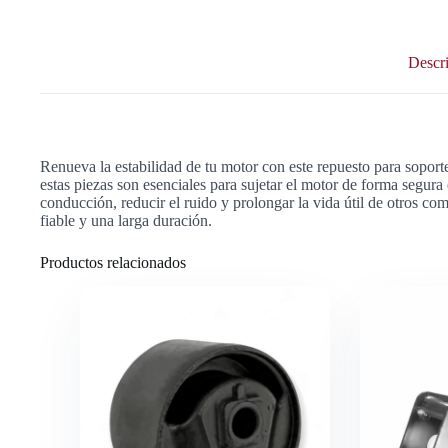
Descr
Renueva la estabilidad de tu motor con este repuesto para so
estas piezas son esenciales para sujetar el motor de forma segur
conducción, reducir el ruido y prolongar la vida útil de otros c
fiable y una larga duración.
Productos relacionados