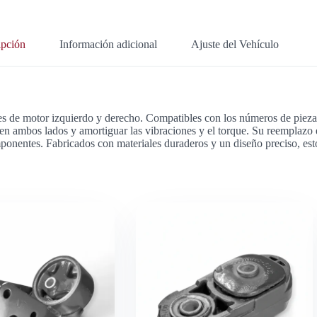
ipción
Información adicional
Ajuste del Vehículo
portes de motor izquierdo y derecho. Compatibles con los números d
a en ambos lados y amortiguar las vibraciones y el torque. Su reemplazo 
omponentes. Fabricados con materiales duraderos y un diseño preciso, es