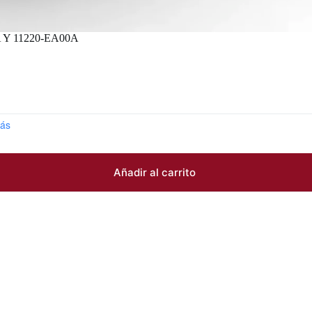
 Y 11220-EA00A
ás
Añadir al carrito