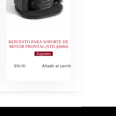
REPUESTO PARA SOPORTE DE
MOTOR FRONTAL (STD.)(6684)
Soportes
o
Añadir al carrito
$
90.00