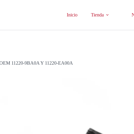
Inicio
Tienda
N
OEM 11220-9BA0A Y 11220-EA00A