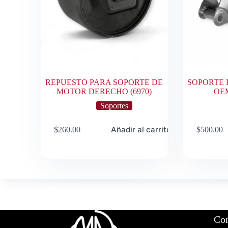
REPUESTO PARA SOPORTE DE
SOPORTE 
MOTOR DERECHO (6970)
OEM
Soportes
Añadir al carrito
$
260.00
$
500.00
Con