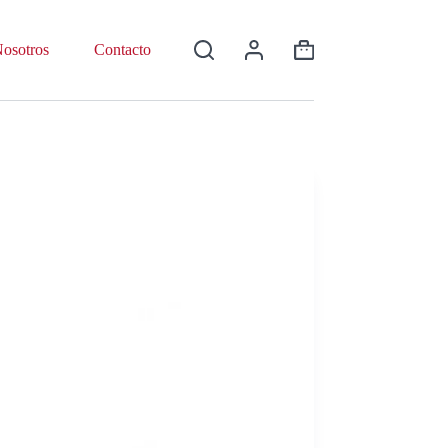
osotros
Contacto
Shopping
cart