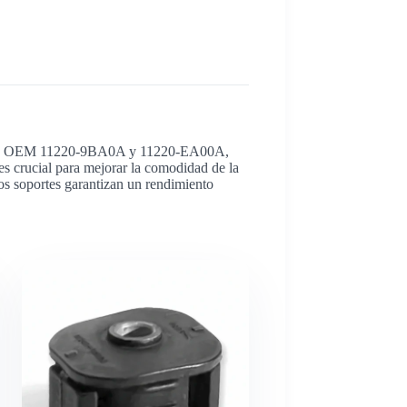
e pieza OEM 11220-9BA0A y 11220-EA00A,
es crucial para mejorar la comodidad de la
tos soportes garantizan un rendimiento