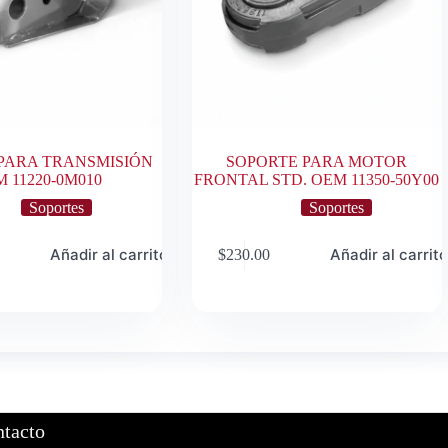
PARA TRANSMISIÓN
SOPORTE PARA MOTOR
 11220-0M010
FRONTAL STD. OEM 11350-50Y00
Soportes
Soportes
Añadir al carrito
Añadir al carrit
$
230.00
tacto