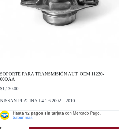
SOPORTE PARA TRANSMISIÓN AUT. OEM 11220-
00QAA
$
1,130.00
NISSAN PLATINA L4 1.6 2002 – 2010
Hasta 12 pagos sin tarjeta
con Mercado Pago.
Saber más
SOPORTE