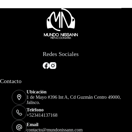
Redes Sociales
Contacto
Ubicación
1 de Mayo #396 Int A, Cd Guzmán Centro 49000,
Jalisco.
Teléfono
+523414137168
Email
contacto@mundonissann.com