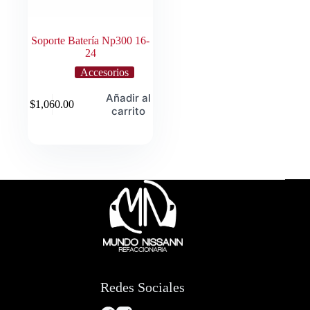
Soporte Batería Np300 16-
24
Accesorios
Añadir al
$
1,060.00
carrito
Redes Sociales