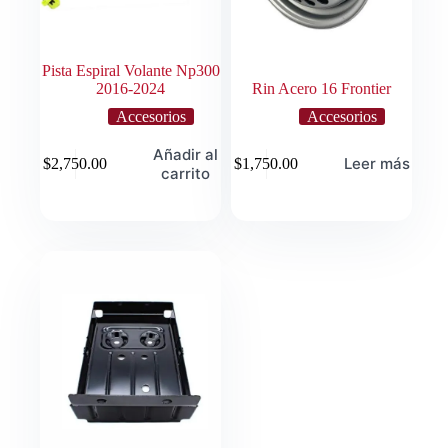
Pista Espiral Volante Np300
2016-2024
Rin Acero 16 Frontier
Accesorios
Accesorios
Añadir al
Leer más
$
2,750.00
$
1,750.00
carrito