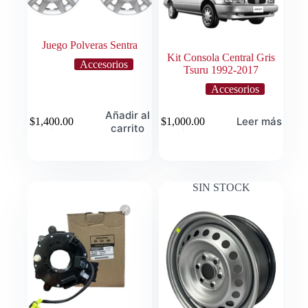
Juego Polveras Sentra
Kit Consola Central Gris
Accesorios
Tsuru 1992-2017
Accesorios
Añadir al
Leer más
$
1,400.00
$
1,000.00
carrito
SIN STOCK