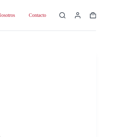
osotros
Contacto
Shopping
cart