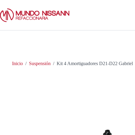
Saltar
al
contenido
Inicio
/
Suspensión
/
Kit 4 Amortiguadores D21-D22 Gabriel