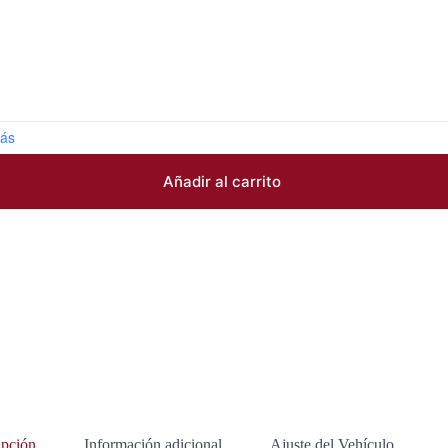
ás
Añadir al carrito
ipción
Información adicional
Ajuste del Vehículo