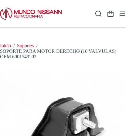
Saltar
al
contenido
Shopping
cart
Inicio
/
Soportes
/
SOPORTE PARA MOTOR DERECHO (16 VALVULAS)
OEM 6001549202