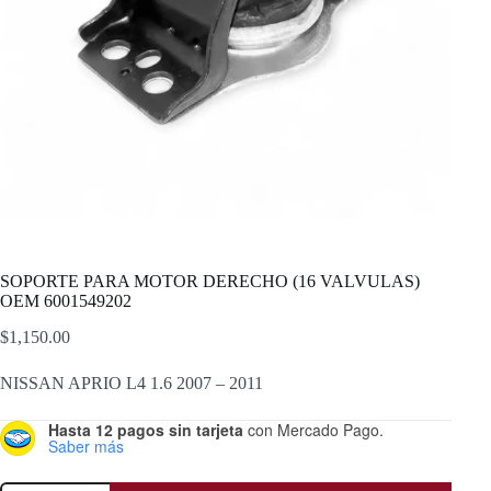
SOPORTE PARA MOTOR DERECHO (16 VALVULAS)
OEM 6001549202
$
1,150.00
NISSAN APRIO L4 1.6 2007 – 2011
Hasta 12 pagos sin tarjeta
con Mercado Pago.
Saber más
SOPORTE