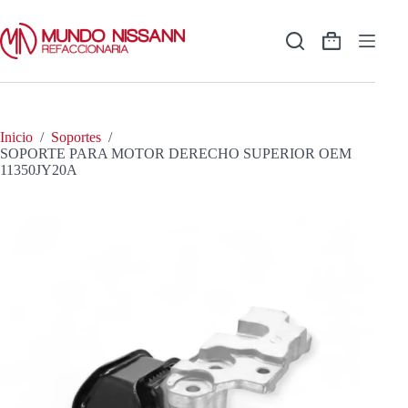
Saltar
al
contenido
Shopping
cart
Inicio
/
Soportes
/
SOPORTE PARA MOTOR DERECHO SUPERIOR OEM
11350JY20A