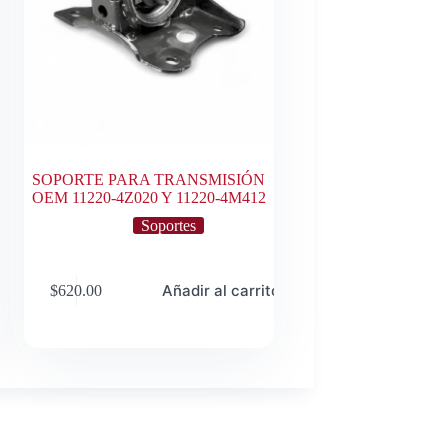
SOPORTE PARA TRANSMISIÓN
OEM 11220-4Z020 Y 11220-4M412
Soportes
o
Añadir al carrito
$
620.00