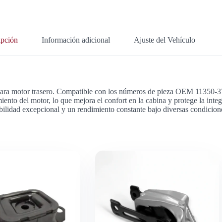
ipción
Información adicional
Ajuste del Vehículo
rte para motor trasero. Compatible con los números de pieza OEM 1
iento del motor, lo que mejora el confort en la cabina y protege la integ
bilidad excepcional y un rendimiento constante bajo diversas condicion