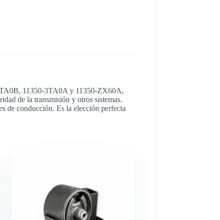
1350-3TA0B, 11350-3TA0A y 11350-ZX60A,
ridad de la transmisión y otros sistemas.
es de conducción. Es la elección perfecta