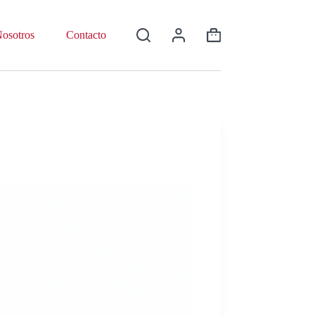
osotros
Contacto
Shopping
cart