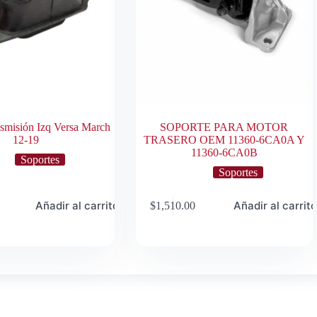
smisión Izq Versa March
SOPORTE PARA MOTOR
12-19
TRASERO OEM 11360-6CA0A Y
11360-6CA0B
Soportes
Soportes
Añadir al carrito
Añadir al carrit
$
1,510.00