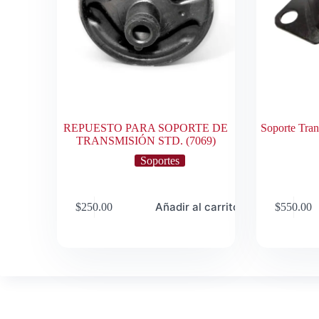
REPUESTO PARA SOPORTE DE
Soporte Tran
TRANSMISIÓN STD. (7069)
Soportes
Añadir al carrito
$
250.00
$
550.00