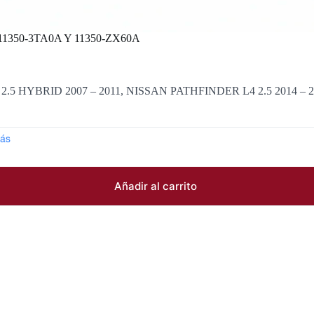
350-3TA0A Y 11350-ZX60A
2.5 HYBRID 2007 – 2011, NISSAN PATHFINDER L4 2.5 2014 – 
ás
Añadir al carrito