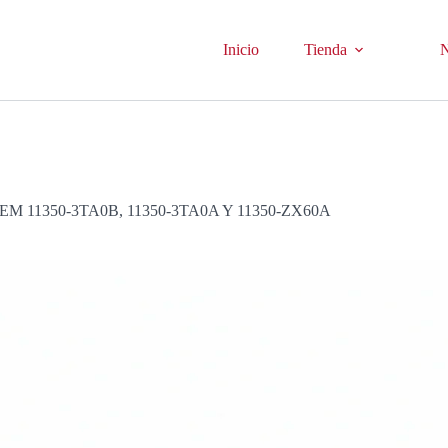
Inicio
Tienda
N
11350-3TA0B, 11350-3TA0A Y 11350-ZX60A