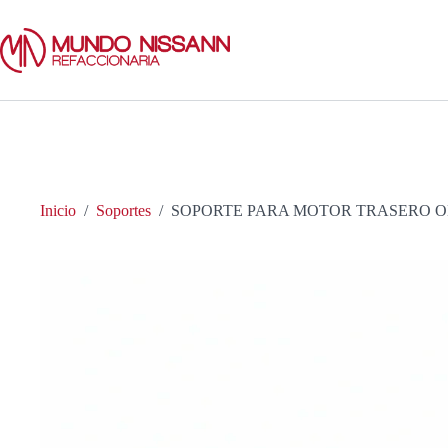
Saltar
al
contenido
Inicio
/
Soportes
/
SOPORTE PARA MOTOR TRASERO OEM 