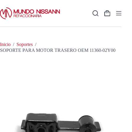
Saltar
al
contenido
Shopping
cart
Inicio
/
Soportes
/
SOPORTE PARA MOTOR TRASERO OEM 11360-02Y00