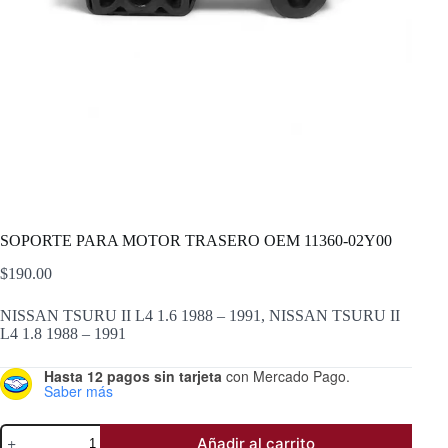
SOPORTE PARA MOTOR TRASERO OEM 11360-02Y00
$
190.00
NISSAN TSURU II L4 1.6 1988 – 1991, NISSAN TSURU II
L4 1.8 1988 – 1991
Hasta 12 pagos sin tarjeta
con Mercado Pago.
Saber más
SOPORTE
Añadir al carrito
PARA