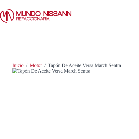
Saltar
al
contenido
Inicio
/
Motor
/
Tapón De Aceite Versa March Sentra