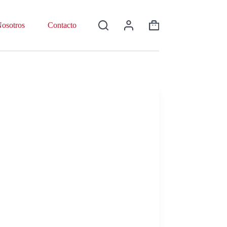
osotros
Contacto
Shopping
cart