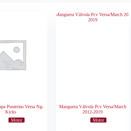
pa Punterias Versa Ng-
Manguera Válvula Pcv Versa/March
Kicks
2012-2019
Motor
Motor