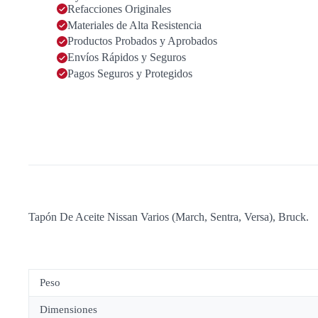
Sentra
Refacciones Originales
cantidad
Materiales de Alta Resistencia
Productos Probados y Aprobados
Envíos Rápidos y Seguros
Pagos Seguros y Protegidos
Tapón De Aceite Nissan Varios (March, Sentra, Versa), Bruck.
Peso
Dimensiones